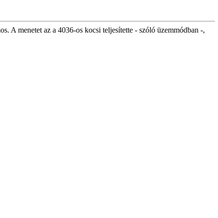
s. A menetet az a 4036-os kocsi teljesítette - szóló üzemmódban -,