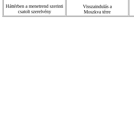
Háttérben a menetrend szerinti
Visszaindulás a
csatolt szerelvény
Moszkva térre