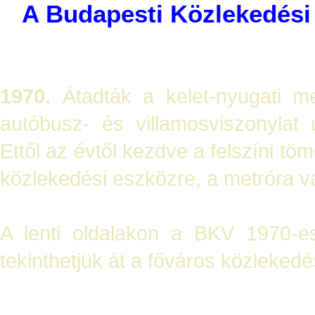
A Budapesti Közlekedési 
1970.
Átadták a kelet-nyugati me
autóbusz- és villamosviszonylat 
Ettől az évtől kezdve a felszíni t
közlekedési eszközre, a metróra val
A lenti oldalakon a BKV 1970-es
tekinthetjük át a főváros közlekedé