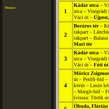
Vissza »