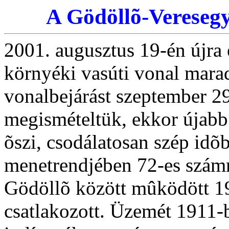
A Gödöllõ-Vereseg
2001. augusztus 19-én újra
környéki vasúti vonal mara
vonalbejárást szeptember
megismételtük, ekkor újabb
õszi, csodálatosan szép id
menetrendjében 72-es számm
Gödöllõ között mûködött 19
csatlakozott. Üzemét 1911-b